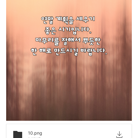
10.png