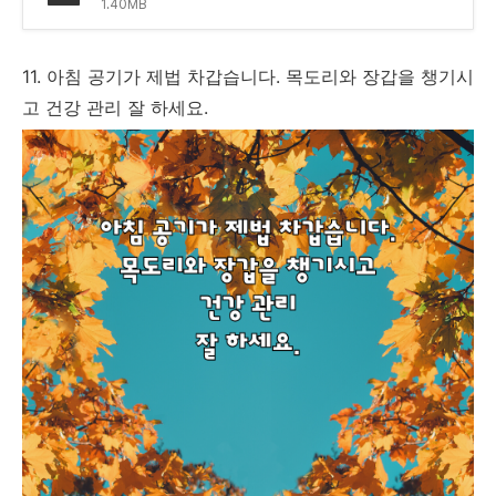
1.40MB
11. 아침 공기가 제법 차갑습니다. 목도리와 장갑을 챙기시
고 건강 관리 잘 하세요.