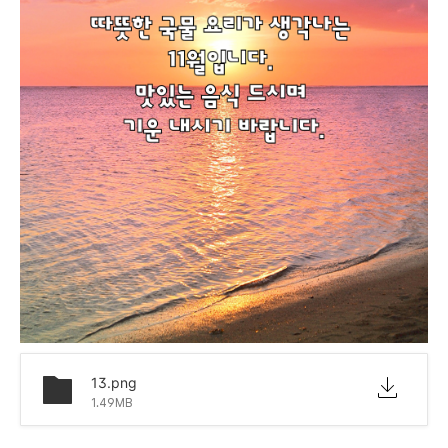
13.png
1.49MB