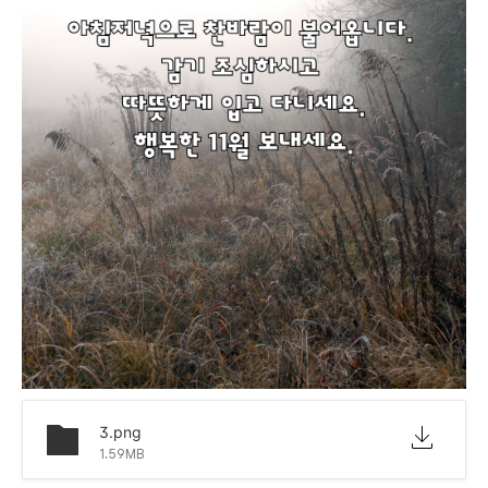
3.png
1.59MB