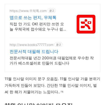
https://www.우체톡.com
광고
앱으로 쓰는 편지, 우체톡
직접 안 가도 OK! 편지만 쓰면 오
늘 우체국에 접수돼요 누구나 쉽고
간편하게 사용할 수 있습니다 !
http://www.books77777.com
광고
전문서적 대필해 드립니다
전문서적대필 년간 200여권 대필업체로 우수한 작
가가 베스트셀러로 만들어 드립니다
11월 인사말 이미지 문구 모음집. 11월 인사말 가을 분위기
가득하게 만들어 보았다. 간단한 11월 인사말 이미지, 벌
써 한 해가 저물어가는 느낌이다..ㅋ