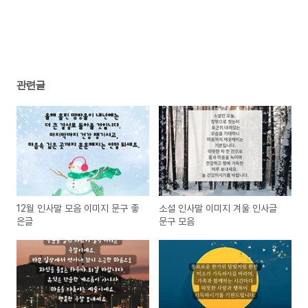
관련글
12월 인사말 모음 이미지 문구 좋
소설 인사말 이미지 겨울 인사글
은글
문구 모음