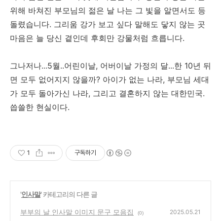
위해 바쳐진 부모님의 젊은 날 나는 그 빛을 알면서도 등
돌렸습니다. 그리움 강가 보고 싶다 말해도 닿지 않는 곳
마음은 늘 당신 곁인데 후회만 강물처럼 흐릅니다.
그나저나...5월..어린이날, 어버이날 가정의 달...한 10년 뒤
면 모두 없어지지 않을까? 아이가 없는 나라, 부모님 세대
가 모두 돌아가신 나라, 그리고 결혼하지 않는 대한민국.
씁쓸한 현실이다.
1
구독하기
'
인사말
' 카테고리의 다른 글
부부의 날 인사말 이미지 문구 모음집
2025.05.21
(0)