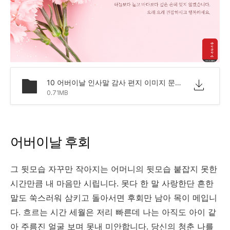
10 어버이날 인사말 감사 편지 이미지 문구.png
0.71MB
어버이날 후회
그 뒷모습 자꾸만 작아지는 어머니의 뒷모습 붙잡지 못한
시간만큼 내 마음만 시립니다. 못다 한 말 사랑한단 흔한
말도 쑥스러워 삼키고 돌아서면 후회만 남아 목이 메입니
다. 흐르는 시간 세월은 저리 빠른데 나는 아직도 아이 같
아 주름진 얼굴 보며 못내 미안합니다. 당신의 청춘 나를