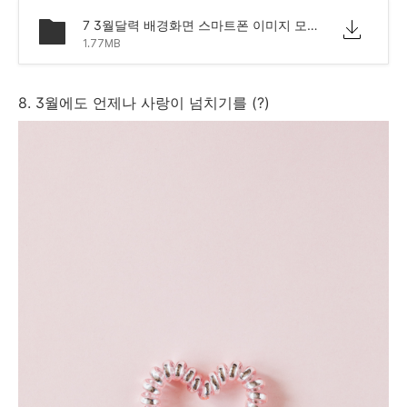
7 3월달력 배경화면 스마트폰 이미지 모음.png
1.77MB
8. 3월에도 언제나 사랑이 넘치기를 (?)