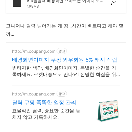
8 3월달력 배경화면 스마트폰 이미지 모음.png
1.98MB
그나저나 달력 넘어가는 게 참...시간이 빠르다고 해야 할
까...
http://m.coupang.com
광고
배경화면이미지 쿠팡 와우회원 5% 캐시 적립
빈티지한 색감, 배경화면이미지, 특별한 순간을 기
록하세요. 로켓배송으로 만나요! 선명한 화질을 위
한 카메라용품, 와우회원 무제한 무료배송으로 편리
하게!
http://m.coupang.com
광고
달력 쿠팡 똑똑한 일정 관리에
필수
효율적인 달력, 중요한 순간을 놓
치지 않고 기록하세요.