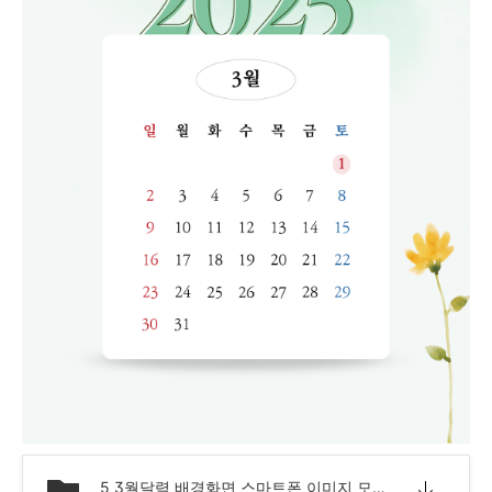
5 3월달력 배경화면 스마트폰 이미지 모음.png