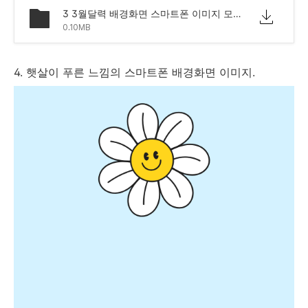
3 3월달력 배경화면 스마트폰 이미지 모음.png
0.10MB
4. 햇살이 푸른 느낌의 스마트폰 배경화면 이미지.