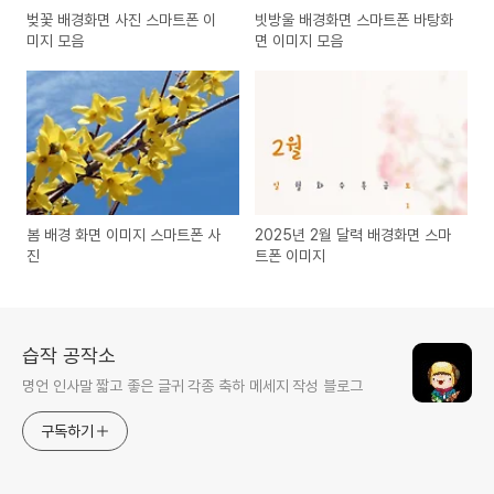
벚꽃 배경화면 사진 스마트폰 이
빗방울 배경화면 스마트폰 바탕화
미지 모음
면 이미지 모음
봄 배경 화면 이미지 스마트폰 사
2025년 2월 달력 배경화면 스마
진
트폰 이미지
습작 공작소
명언 인사말 짧고 좋은 글귀 각종 축하 메세지 작성 블로그
구독하기