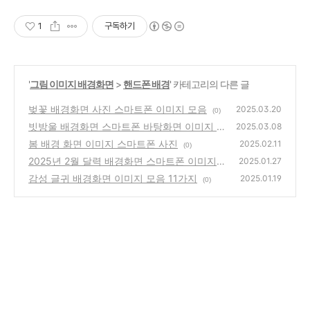
1
구독하기
'
그림 이미지 배경화면
>
핸드폰 배경
' 카테고리의 다른 글
벚꽃 배경화면 사진 스마트폰 이미지 모음
2025.03.20
(0)
빗방울 배경화면 스마트폰 바탕화면 이미지 모
2025.03.08
음
봄 배경 화면 이미지 스마트폰 사진
(0)
2025.02.11
(0)
2025년 2월 달력 배경화면 스마트폰 이미지
2025.01.27
감성 글귀 배경화면 이미지 모음 11가지
(0)
2025.01.19
(0)