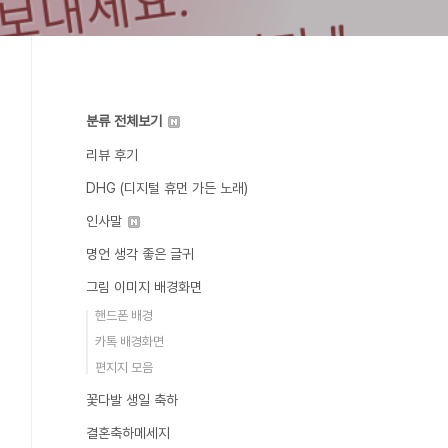
분류 전체보기
리뷰 후기
DHG (디지털 휴먼 가든 노래)
인사말
명언 생각 좋은 글귀
그림 이미지 배경화면
핸드폰 배경
카톡 배경화면
편지지 모음
꽃다발 생일 축하
결혼축하메세지