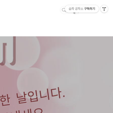
습작 공작소
구독하기