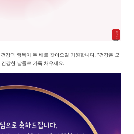
 건강과 행복이 두 배로 찾아오길 기원합니다. "건강은 모
고 건강한 날들로 가득 채우세요.