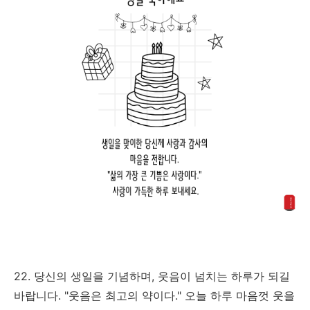
22. 당신의 생일을 기념하며, 웃음이 넘치는 하루가 되길
바랍니다. "웃음은 최고의 약이다." 오늘 하루 마음껏 웃을