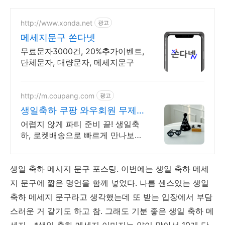
http://www.xonda.net
광고
메세지문구 쏜다넷
무료문자3000건, 20%추가이벤트,
단체문자, 대량문자, 메세지문구
http://m.coupang.com
광고
생일축하 쿠팡 와우회원 무제
한 무료배송
어렵지 않게 파티 준비 끝! 생일축
하, 로켓배송으로 빠르게 만나보세
요.
생일 축하 메시지 문구 포스팅. 이번에는 생일 축하 메세
지 문구에 짧은 명언을 함께 넣었다. 나름 센스있는 생일
축하 메세지 문구라고 생각했는데 또 받는 입장에서 부담
스러운 거 같기도 하고 참. 그래도 기분 좋은 생일 축하 메