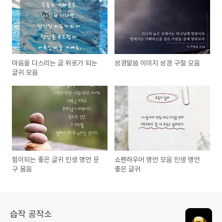
마음을 다스리는 글 위로가 되는
성경말씀 이미지 성경 구절 모음
글귀 모음
힘이되는 좋은 글귀 인생 명언 문
쇼펜하우어 명언 모음 인생 명언
구 몸음
좋은 글귀
습작 공작소