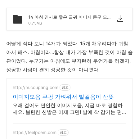
14 아침 인사로 좋은 글귀 이미지 문구 모음.png
0.75MB
어떻게 적다 보니 14개가 되었다. 15개 채우려다가 귀찮
아서 패스. 아침이라...항상 내가 가장 부족한 것이 아침 습
관이었다. 누군가는 아침에도 부지런히 무언가를 하겠지.
성공한 사람이 괜히 성공한 것이 아니렷다.
http://m.coupang.com
광고
이미지모음 쿠팡 가벼워서 발걸음이 산뜻
오래 걸어도 편안한 이미지모음, 지금 바로 경험하
세요. 불편한 신발은 이제 그만! 발에 착 감기는 편
안함을 선물하세요.
https://feelpoem.com
광고