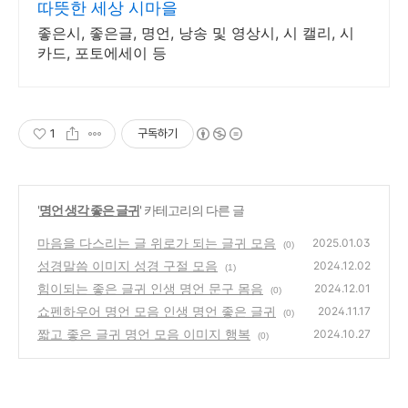
따뜻한 세상 시마을
좋은시, 좋은글, 명언, 낭송 및 영상시, 시 캘리, 시
카드, 포토에세이 등
1
구독하기
'
명언 생각 좋은 글귀
' 카테고리의 다른 글
마음을 다스리는 글 위로가 되는 글귀 모음
2025.01.03
(0)
성경말씀 이미지 성경 구절 모음
2024.12.02
(1)
힘이되는 좋은 글귀 인생 명언 문구 몸음
2024.12.01
(0)
쇼펜하우어 명언 모음 인생 명언 좋은 글귀
2024.11.17
(0)
짧고 좋은 글귀 명언 모음 이미지 행복
2024.10.27
(0)