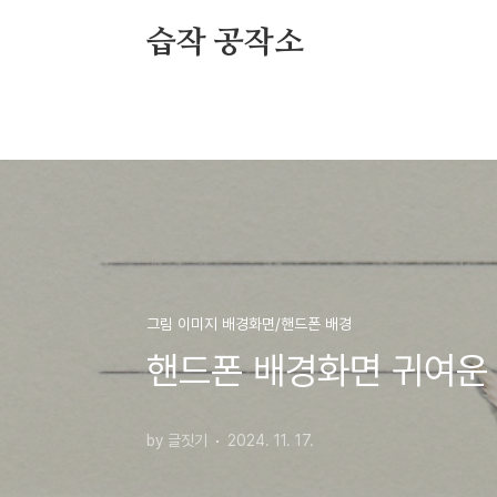
본문 바로가기
습작 공작소
그림 이미지 배경화면/핸드폰 배경
핸드폰 배경화면 귀여운 
by 글짓기
2024. 11. 17.