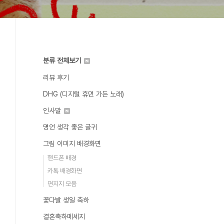
분류 전체보기
리뷰 후기
DHG (디지털 휴먼 가든 노래)
인사말
명언 생각 좋은 글귀
그림 이미지 배경화면
핸드폰 배경
카톡 배경화면
편지지 모음
꽃다발 생일 축하
결혼축하메세지