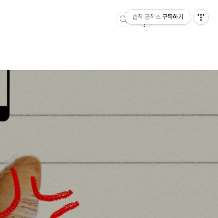
습작 공작소
구독하기